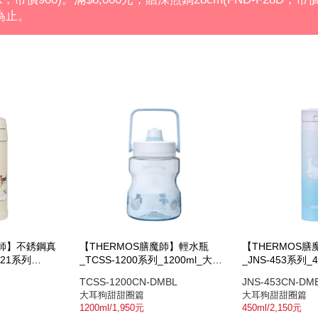
為止。
魔師】不銹鋼真
【THERMOS膳魔師】輕水瓶
【THERMOS
21系列
_TCSS-1200系列_1200ml_大耳
_JNS-453系列_
狗甜甜圈篇
甜圈篇
TCSS-1200CN-DMBL
JNS-453CN-DM
大耳狗甜甜圈篇
大耳狗甜甜圈篇
1200ml/1,950元
450ml/2,150元