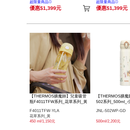
超限量商品⚾
超限量商品⚾
優惠$1,399元
優惠$1,399元
【THERMOS膳魔師】兒童吸管
【THERMOS膳魔師
瓶F4011TFW系列_花草系列_黃
502系列_500ml
篇)
F4011TFW-YLA
JNL-502WP-GD
花草系列_黃
450 ml/1,150元
500ml/2,200元