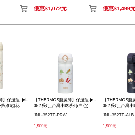
優惠$1,072元
優惠$1,499
】保溫瓶_jnl-
【THERMOS膳魔師】保溫瓶-jnl-
【THERMOS膳魔
_小熊維尼(花園
352系列_台灣小吃系列(白色)
352系列_台灣小
JNL-352TF-PRW
JNL-352TF-ALB
1,900元
1,900元