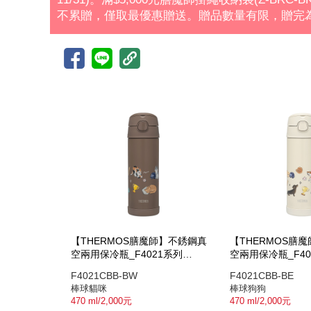
不累贈，僅取最優惠贈送。贈品數量有限，贈完
【THERMOS膳魔師】不銹鋼真
【THERMOS膳
空兩用保冷瓶_F4021系列
空兩用保冷瓶_F40
_470ml_棒球貓咪
_470ml_棒球狗狗
F4021CBB-BW
F4021CBB-BE
棒球貓咪
棒球狗狗
470 ml/2,000元
470 ml/2,000元