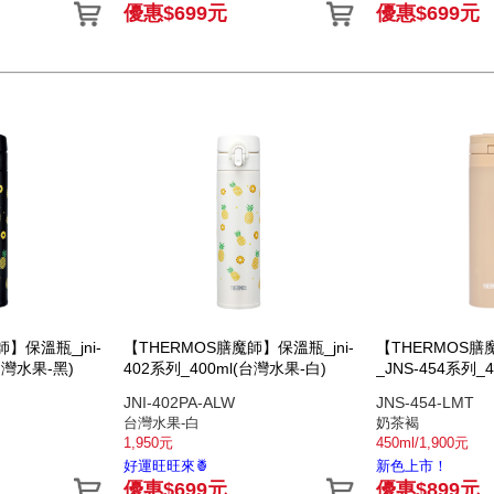
優惠$699元
優惠$699元
】保溫瓶_jni-
【THERMOS膳魔師】保溫瓶_jni-
【THERMOS
台灣水果-黑)
402系列_400ml(台灣水果-白)
_JNS-454系列_
JNI-402PA-ALW
JNS-454-LMT
台灣水果-白
奶茶褐
1,950元
450ml/1,900元
好運旺旺來🍍
新色上市！
優惠$699元
優惠$899元