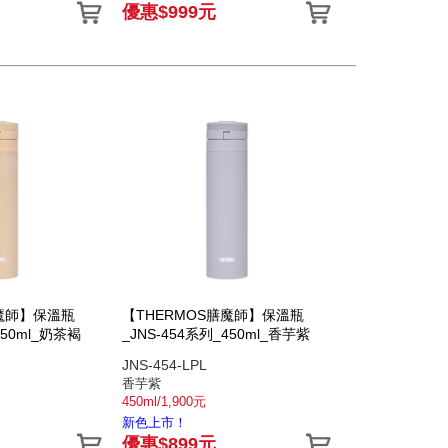
優惠$999元
膳魔師】保溫瓶
【THERMOS膳魔師】保溫瓶
450ml_奶茶褐
_JNS-454系列_450ml_香芋紫
JNS-454-LPL
香芋紫
450ml/1,900元
新色上市！
優惠$899元