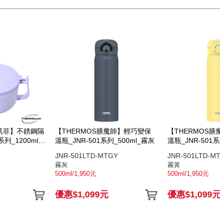
' 凱菲】不銹鋼隔
【THERMOS膳魔師】輕巧變保
【THERMOS
列_1200ml_
溫瓶_JNR-501系列_500ml_霧灰
溫瓶_JNR-501系
JNR-501LTD-MTGY
JNR-501LTD-M
霧灰
霧黃
500ml/1,950元
500ml/1,950元
優惠$1,099元
優惠$1,099