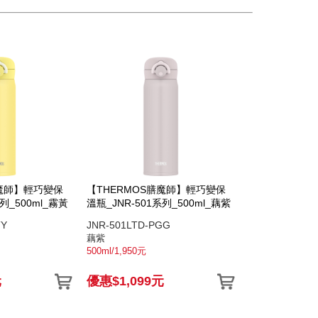
膳魔師】輕巧變保
【THERMOS膳魔師】輕巧變保
列_500ml_霧黃
溫瓶_JNR-501系列_500ml_藕紫
TY
JNR-501LTD-PGG
藕紫
500ml/1,950元
元
優惠$1,099元