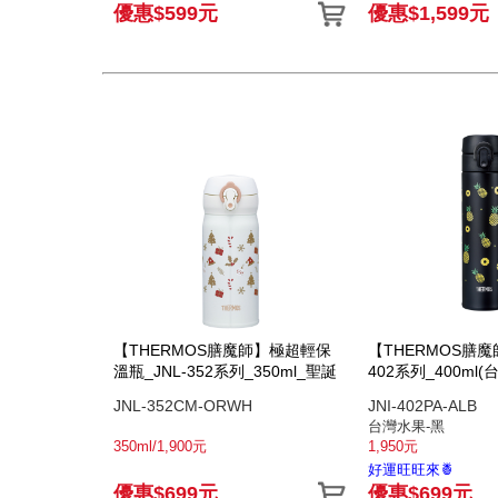
優惠$599元
優惠$1,599元
【THERMOS膳魔師】極超輕保
【THERMOS膳魔師
溫瓶_JNL-352系列_350ml_聖誕
402系列_400ml(
JNL-352CM-ORWH
JNI-402PA-ALB
台灣水果-黑
350ml/1,900元
1,950元
好運旺旺來🍍
優惠$699元
優惠$699元