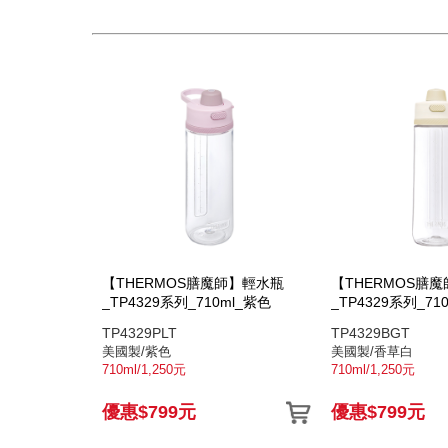
【THERMOS膳魔師】輕水瓶
【THERMOS膳
_TP4329系列_710ml_紫色
_TP4329系列_71
TP4329PLT
TP4329BGT
美國製/紫色
美國製/香草白
710ml/1,250元
710ml/1,250元
優惠$799元
優惠$799元