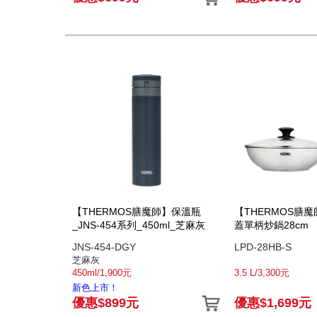
【THERMOS膳魔師】保溫瓶
【THERMOS膳
_JNS-454系列_450ml_芝麻灰
蓋單柄炒鍋28cm
JNS-454-DGY
LPD-28HB-S
芝麻灰
450ml/1,900元
3.5 L/3,300元
新色上市！
優惠$899元
優惠$1,699元