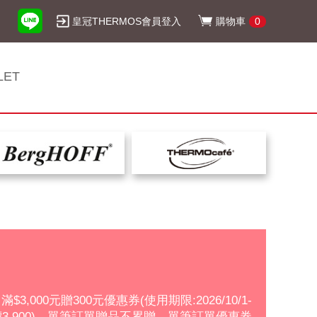
皇冠THERMOS會員登入
購物車
0
LET
滿$3,000元贈300元優惠券(使用期限:2026/10/1-
8D，市價3,900)。單筆訂單贈品不累贈，單筆訂單優惠券