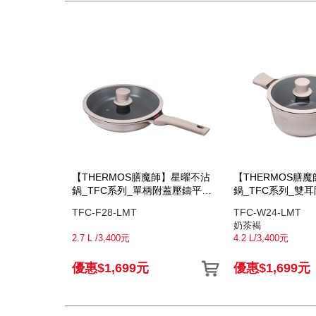
【THERMOS膳魔師】星曜不沾
【THERMOS膳
鍋_TFC系列_單柄附蓋壓鑄平底
鍋_TFC系列_雙
鍋28cm_奶茶褐
24cm_奶茶褐
TFC-F28-LMT
TFC-W24-LMT
奶茶褐
2.7 L /3,400元
4.2 L/3,400元
優惠$1,699元
優惠$1,699元