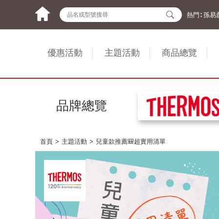
熱門∶
孫易
優惠活動
主題活動
商品總覽
品牌總覽
首頁
主題活動
兒童款推薦🎒超實用清單