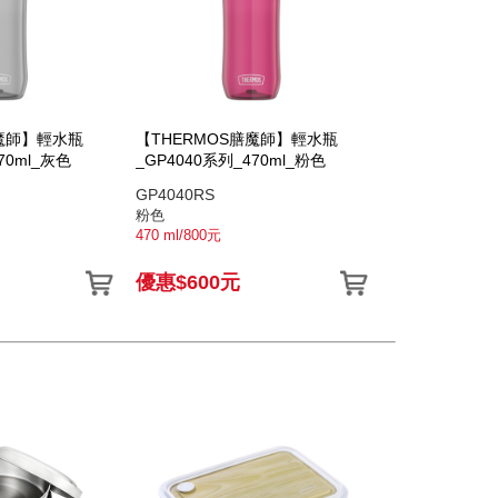
膳魔師】輕水瓶
【THERMOS膳魔師】輕水瓶
70ml_灰色
_GP4040系列_470ml_粉色
GP4040RS
粉色
470 ml/800元
優惠$600元