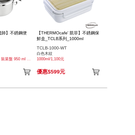
膳魔師】不銹鋼便
【THERMOcafe' 凱菲】不銹鋼保
鮮盒_TCLB系列_1000ml
TCLB-1000-WT
白色木紋
沒裝菜盤 1000ml / 裝菜盤 950 ml (便當盒 600ml+菜盤350 ml)/950元
1000ml/1,100元
優惠$599元