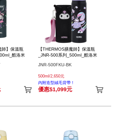
膳魔師】保溫瓶
【THERMOS膳魔師】保溫瓶
500ml_酷洛米
_JNR-500系列_500ml_酷洛米
Y
JNR-500FKU-BK
500ml/2,650元
內附造型絨毛背帶！
元
優惠$1,099元