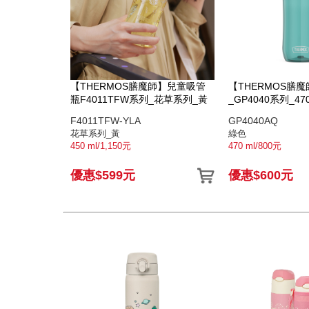
【THERMOS膳魔師】兒童吸管
【THERMOS膳
瓶F4011TFW系列_花草系列_黃
_GP4040系列_47
F4011TFW-YLA
GP4040AQ
花草系列_黃
綠色
450 ml/1,150元
470 ml/800元
優惠$599元
優惠$600元