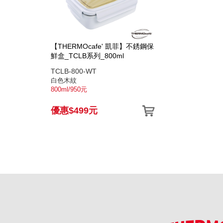
【THERMOcafe' 凱菲】不銹鋼保
鮮盒_TCLB系列_800ml
TCLB-800-WT
白色木紋
800ml/950元
優惠$499元