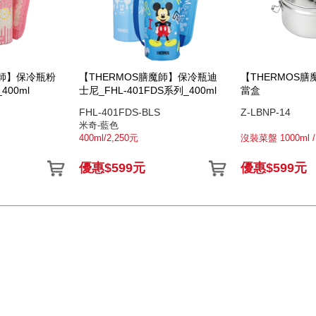
魔師】保冷瓶粉
【THERMOS膳魔師】保冷瓶迪
【THERMOS
_400ml
士尼_FHL-401FDS系列_400ml
當盒
FHL-401FDS-BLS
Z-LBNP-14
米奇-藍色
400ml/2,250元
優惠$599元
優惠$599元