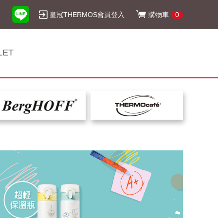
皇冠THERMOS會員登入
購物車
0
LET