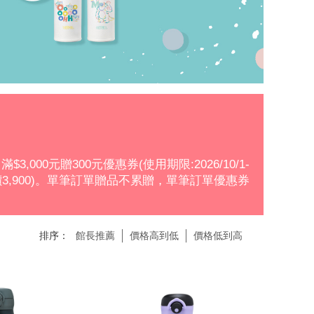
滿$3,000元贈300元優惠券(使用期限:2026/10/1-
8D，市價3,900)。單筆訂單贈品不累贈，單筆訂單優惠券
排序：
館長推薦
價格高到低
價格低到高