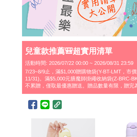
兒童款推薦🎒超實用清單
活動時間: 2026/07/22 00:00 ~ 2026/08/31 23:59
7/23~8/9止，滿$1,000贈購物袋(Y-BT-LMT，
11/31)。滿$5,000元膳魔師掛繩收納袋(Z-BRC
不累贈，僅取最優惠贈送。贈品數量有限，贈完