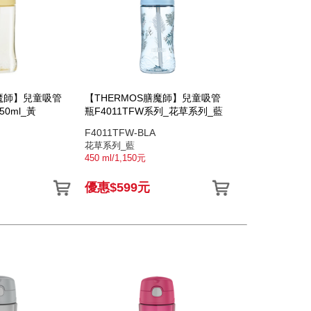
膳魔師】兒童吸管
【THERMOS膳魔師】兒童吸管
50ml_黃
瓶F4011TFW系列_花草系列_藍
F4011TFW-BLA
花草系列_藍
450 ml/1,150元
優惠$599元