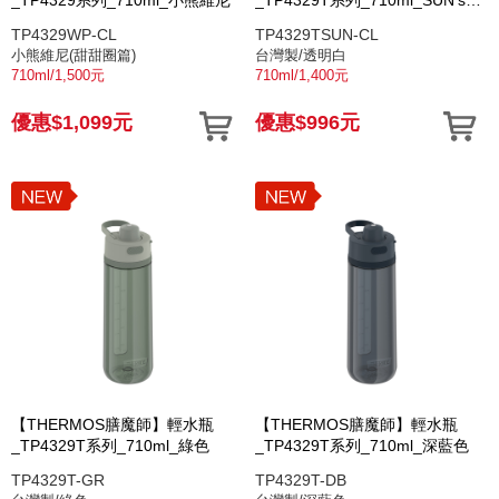
Way｜韌性之路
TP4329WP-CL
TP4329TSUN-CL
小熊維尼(甜甜圈篇)
台灣製/透明白
710ml/1,500元
710ml/1,400元
優惠$1,099元
優惠$996元
【THERMOS膳魔師】輕水瓶
【THERMOS膳魔師】輕水瓶
_TP4329T系列_710ml_綠色
_TP4329T系列_710ml_深藍色
TP4329T-GR
TP4329T-DB