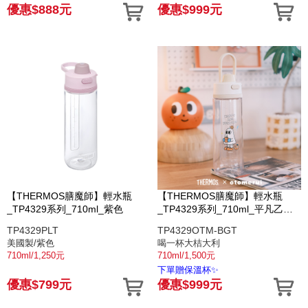
優惠$888元
優惠$999元
【THERMOS膳魔師】輕水瓶
【THERMOS膳魔師】輕水瓶
_TP4329系列_710ml_紫色
_TP4329系列_710ml_平凡乙女
日記🍊喝一杯大桔大利
TP4329PLT
TP4329OTM-BGT
美國製/紫色
喝一杯大桔大利
710ml/1,250元
710ml/1,500元
下單贈保溫杯✨
優惠$799元
優惠$999元