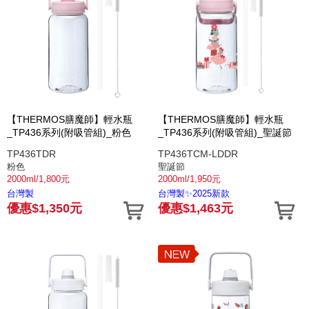
【THERMOS膳魔師】輕水瓶
【THERMOS膳魔師】輕水瓶
_TP436系列(附吸管組)_粉色
_TP436系列(附吸管組)_聖誕節
TP436TDR
TP436TCM-LDDR
粉色
聖誕節
2000ml/1,800元
2000ml/1,950元
台灣製
台灣製✨2025新款
優惠$1,350元
優惠$1,463元