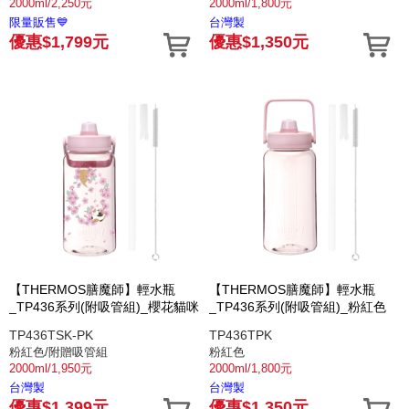
2000ml/2,250元
2000ml/1,800元
限量販售💙
台灣製
優惠$1,799元
優惠$1,350元
【THERMOS膳魔師】輕水瓶
【THERMOS膳魔師】輕水瓶
_TP436系列(附吸管組)_櫻花貓咪
_TP436系列(附吸管組)_粉紅色
TP436TSK-PK
TP436TPK
粉紅色/附贈吸管組
粉紅色
2000ml/1,950元
2000ml/1,800元
台灣製
台灣製
優惠$1,399元
優惠$1,350元