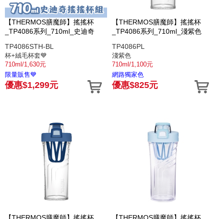
【THERMOS膳魔師】搖搖杯
【THERMOS膳魔師】搖搖杯
_TP4086系列_710ml_史迪奇
_TP4086系列_710ml_淺紫色
TP4086STH-BL
TP4086PL
杯+絨毛杯套💙
淺紫色
710ml/1,630元
710ml/1,100元
限量販售💙
網路獨家色
優惠$1,299元
優惠$825元
【THERMOS膳魔師】搖搖杯
【THERMOS膳魔師】搖搖杯