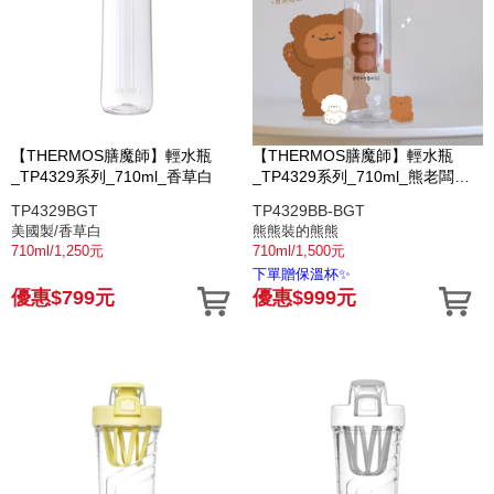
【THERMOS膳魔師】輕水瓶
【THERMOS膳魔師】輕水瓶
_TP4329系列_710ml_香草白
_TP4329系列_710ml_熊老闆🐻
熊熊裝的熊熊
TP4329BGT
TP4329BB-BGT
美國製/香草白
熊熊裝的熊熊
710ml/1,250元
710ml/1,500元
下單贈保溫杯✨
優惠$799元
優惠$999元