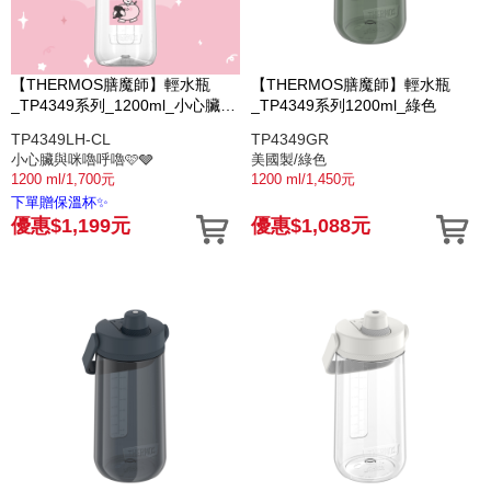
【THERMOS膳魔師】輕水瓶
【THERMOS膳魔師】輕水瓶
_TP4349系列_1200ml_小心臟與
_TP4349系列1200ml_綠色
咪嚕呼嚕
TP4349LH-CL
TP4349GR
小心臟與咪嚕呼嚕🩷🩶
美國製/綠色
1200 ml/1,700元
1200 ml/1,450元
下單贈保溫杯✨
優惠$1,199元
優惠$1,088元