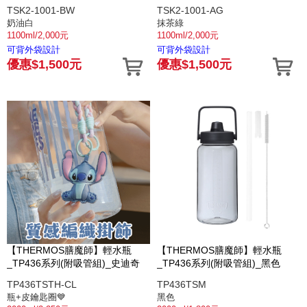
TSK2-1001-BW
TSK2-1001-AG
奶油白
抹茶綠
1100ml/2,000元
1100ml/2,000元
可背外袋設計
可背外袋設計
優惠$1,500元
優惠$1,500元
【THERMOS膳魔師】輕水瓶
【THERMOS膳魔師】輕水瓶
_TP436系列(附吸管組)_史迪奇
_TP436系列(附吸管組)_黑色
TP436TSTH-CL
TP436TSM
瓶+皮鑰匙圈💙
黑色