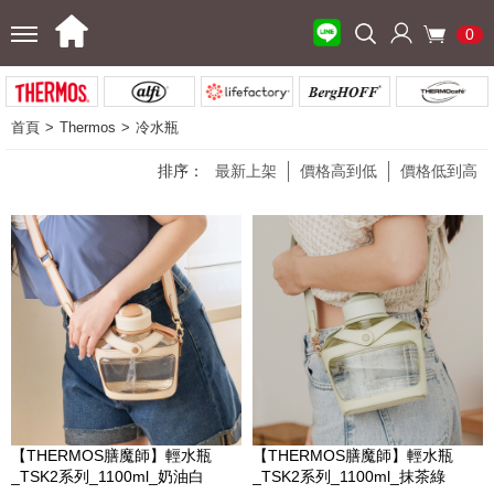
0
首頁
Thermos
冷水瓶
排序：
最新上架
價格高到低
價格低到高
【THERMOS膳魔師】輕水瓶
【THERMOS膳魔師】輕水瓶
_TSK2系列_1100ml_奶油白
_TSK2系列_1100ml_抹茶綠