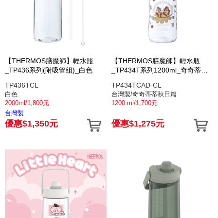
【THERMOS膳魔師】輕水瓶
【THERMOS膳魔師】輕水瓶
_TP436系列(附吸管組)_白色
_TP434T系列1200ml_奇奇蒂蒂
秋日篇
TP436TCL
TP434TCAD-CL
白色
台灣製/奇奇蒂蒂秋日篇
2000ml/1,800元
1200 ml/1,700元
台灣製
優惠$1,350元
優惠$1,275元