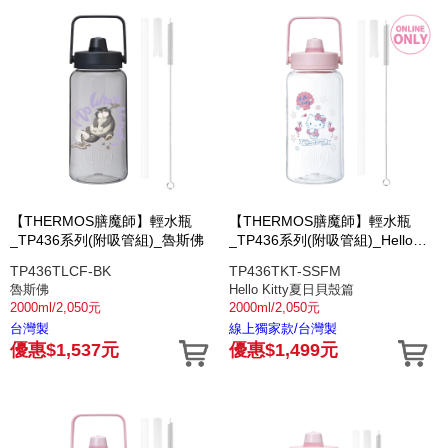
【THERMOS膳魔師】輕水瓶
【THERMOS膳魔師】輕水瓶
_TP436系列(附吸管組)_魯斯佛
_TP436系列(附吸管組)_Hello
Kitty夏日貝殼篇
TP436TLCF-BK
TP436TKT-SSFM
魯斯佛
Hello Kitty夏日貝殼篇
2000ml/2,050元
2000ml/2,050元
台灣製
線上獨家款/台灣製
優惠$1,537元
優惠$1,499元