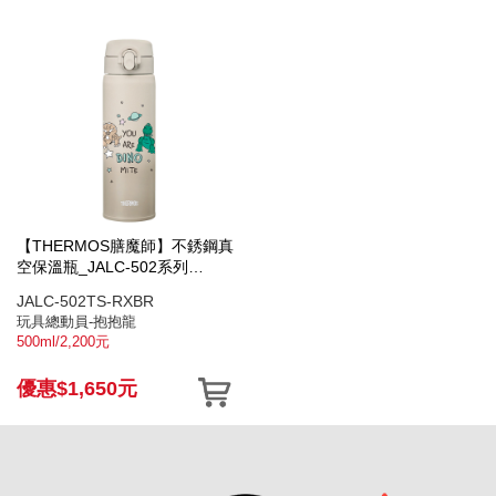
【THERMOS膳魔師】不銹鋼真
空保溫瓶_JALC-502系列
_500ml_龍年款
JALC-502TS-RXBR
玩具總動員-抱抱龍
500ml/2,200元
優惠$1,650元