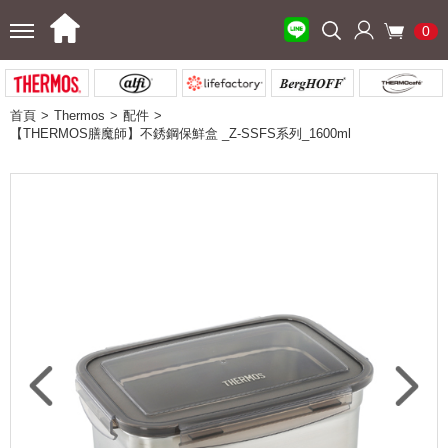
0
首頁
Thermos
配件
【THERMOS膳魔師】不銹鋼保鮮盒 _Z-SSFS系列_1600ml