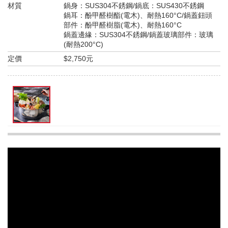
材質
鍋身：SUS304不銹鋼/鍋底：SUS430不銹鋼
鍋耳：酚甲醛樹酯(電木)、耐熱160°C/鍋蓋鈕頭
部件：酚甲醛樹脂(電木)、耐熱160°C
鍋蓋邊緣：SUS304不銹鋼/鍋蓋玻璃部件：玻璃
(耐熱200°C)
定價
$2,750元