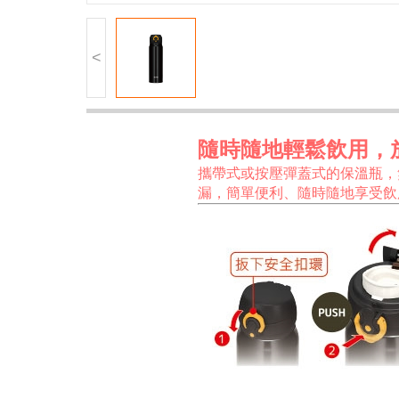
<
隨時隨地輕鬆飲用，
攜帶式或按壓彈蓋式的保溫瓶，
漏，簡單便利、隨時隨地享受飲