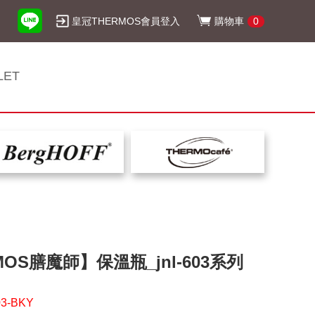
皇冠THERMOS會員登入
購物車
0
LET
MOS膳魔師】保溫瓶_jnl-603系列
3-BKY