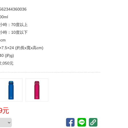
562344360036
00ml
6小時：70度以上
6小時：10度以下
 cm
×7.5×24 (約長x寬x高cm)
40 (約g)
2,050元
99元