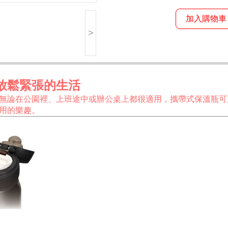
加入購物車
>
放鬆緊張的生活
無論在公園裡、上班途中或辦公桌上都很適用，攜帶式保溫瓶可
用的樂趣。