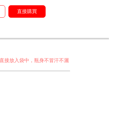
直接購買
直接放入袋中，瓶身不冒汗不灑