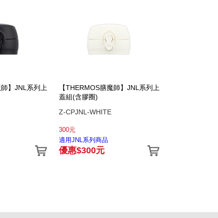
魔師】JNL系列上
【THERMOS膳魔師】JNL系列上
蓋組(含膠圈)
Z-CPJNL-WHITE
300元
適用JNL系列商品
優惠$300元