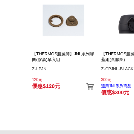
【THERMOS膳魔師】JNL系列膠
【THERMOS膳
圈(膠套)單入組
蓋組(含膠圈)
Z-LPJNL
Z-CPJNL-BLACK
120元
300元
優惠$120元
適用JNL系列商品
優惠$300元