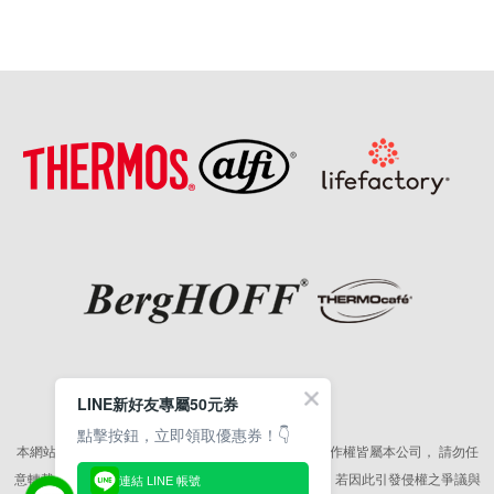
本網站所有相關素材(含照片、圖片、影音、文字等)著作權皆屬本公司，
請勿任
意轉載作為商業使用，並籲請尊重各代言人之肖像權，
若因此引發侵權之爭議與