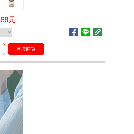
388元
直接購買