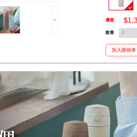
$1,
>
優惠
數量
加入購物車