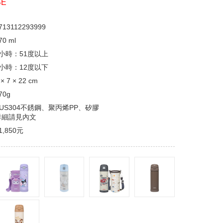
BE
713112293999
70 ml
6小時：51度以上
6小時：12度以下
 × 7 × 22 cm
70g
SUS304不銹鋼、聚丙烯PP、矽膠
詳細請見內文
1,850元