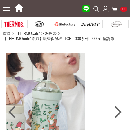
0
首頁
THERMOcafe’
杯瓶壺
【THERMOcafe' 凱菲】吸管保溫杯_TCBT-900系列_900ml_聖誕節