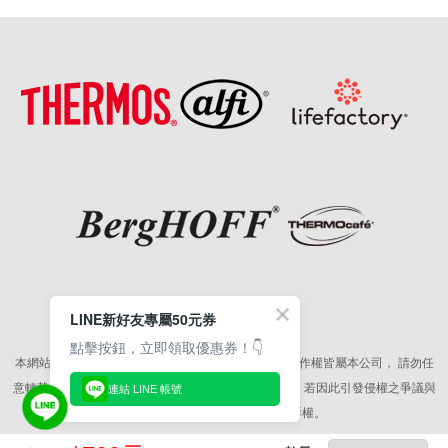
LINE新好友專屬50元券
點擊按鈕，立即領取優惠券！👇
本網站所有相關素材(含照片、圖片、影音、文字等)著作權皆屬本公司，
請勿任
意轉載作為商業使用，並籲請尊重各代言人之肖像權，
若因此引發侵權之爭議與
連結 LINE 帳號
訴訟，本公司將保留相關法律追訴權。
版權所有© 2026 皇冠金屬工業股份有限公司