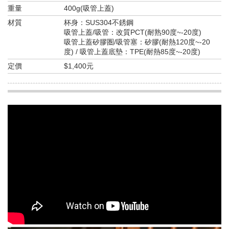
重量
400g(吸管上蓋)
材質
杯身：SUS304不銹鋼
吸管上蓋/吸管：改質PCT(耐熟90度~-20度)
吸管上蓋矽膠圏/吸管塞：矽膠(耐熱120度~-20
度) / 吸管上蓋底墊：TPE(耐熱85度~-20度)
定價
$1,400元