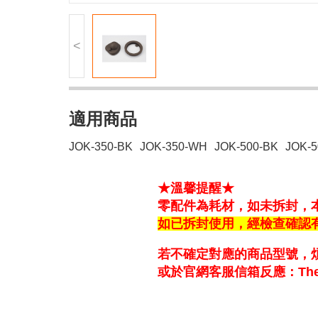
<
適用商品
JOK-350-BK
JOK-350-WH
JOK-500-BK
JOK-
★溫馨提醒★
零配件為耗材，如未拆封，
如已拆封使用，經檢查確認
若不確定對應的商品型號，
或於官網客服信箱反應：Thermo