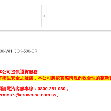
>
500-WH
JOK-500-CR
本公司提供退貨服務；
有衛生安全之疑慮，
本公司將依實際情況酌收合理的整新
煩請電洽客服專
線：0800-251-030，
s.s@crown-se.com.tw。