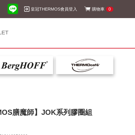
皇冠THERMOS會員登入
購物車
0
LET
MOS膳魔師】JOK系列膠圈組