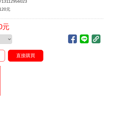
713112956023
120元
20元
直接購買