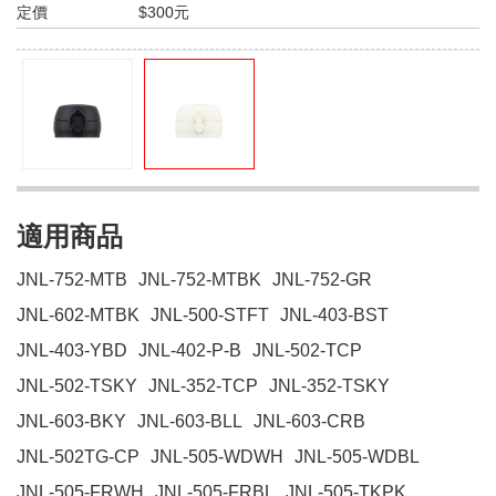
定價
$300元
適用商品
JNL-752-MTB
JNL-752-MTBK
JNL-752-GR
JNL-602-MTBK
JNL-500-STFT
JNL-403-BST
JNL-403-YBD
JNL-402-P-B
JNL-502-TCP
JNL-502-TSKY
JNL-352-TCP
JNL-352-TSKY
JNL-603-BKY
JNL-603-BLL
JNL-603-CRB
JNL-502TG-CP
JNL-505-WDWH
JNL-505-WDBL
JNL-505-FRWH
JNL-505-FRBL
JNL-505-TKPK