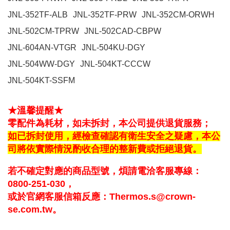
JNL-352TF-ALB
JNL-352TF-PRW
JNL-352CM-ORWH
JNL-502CM-TPRW
JNL-502CAD-CBPW
JNL-604AN-VTGR
JNL-504KU-DGY
JNL-504WW-DGY
JNL-504KT-CCCW
JNL-504KT-SSFM
★溫馨提醒★
零配件為耗材，如未拆封，本公司提供退貨服務；
如已拆封使用，經檢查確認有衛生安全之疑慮，
本公
司將依實際情況酌收合理的整新費或拒絕退貨。
若不確定對應的商品型號，煩請電洽客服專
線：
0800-251-030，
或於官網客服信箱反應：Thermos.s@crown-
se.com.tw。