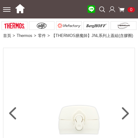
0
首頁
Thermos
零件
【THERMOS膳魔師】JNL系列上蓋組(含膠圈)