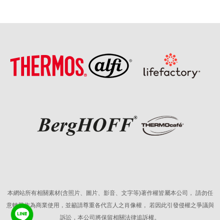
本網站所有相關素材(含照片、圖片、影音、文字等)著作權皆屬本公司，
請勿任
意轉載作為商業使用，並籲請尊重各代言人之肖像權，
若因此引發侵權之爭議與
訴訟，本公司將保留相關法律追訴權。